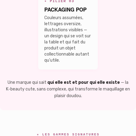
✦ PILIER 03
PACKAGING POP
Couleurs assumées,
lettrages oversize,
illustrations visibles —
un design qui se voit sur
la table et qui fait du
produit un objet
collectionnable autant
qu'utile.
Une marque qui sait
qui elle est et pour qui elle existe
— la
K-beauty cute, sans complexe, qui transforme le maquillage en
plaisir doudou.
★ LES GAMMES SIGNATURES