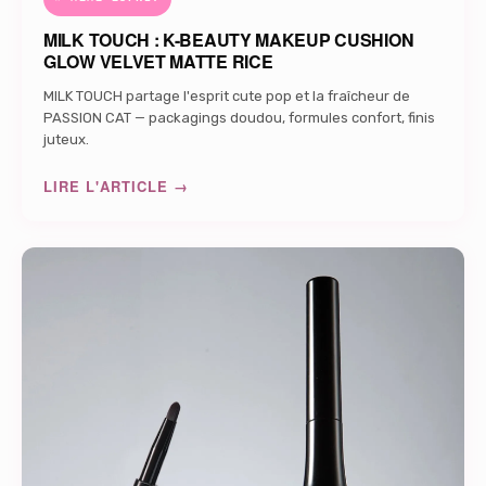
MILK TOUCH : K-BEAUTY MAKEUP CUSHION
GLOW VELVET MATTE RICE
MILK TOUCH partage l'esprit cute pop et la fraîcheur de
PASSION CAT — packagings doudou, formules confort, finis
juteux.
LIRE L'ARTICLE →