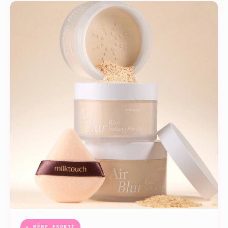
★ MÊME ESPRIT