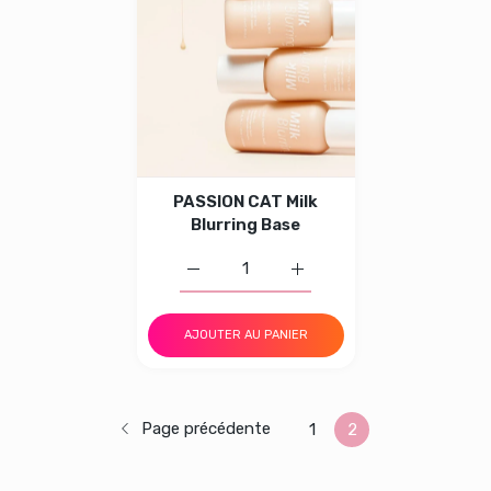
PASSION CAT Milk
Blurring Base
Augmenter la quantité de PASSION CAT Mi
Augmenter la quantité de 
AJOUTER AU PANIER
Page précédente
1
2