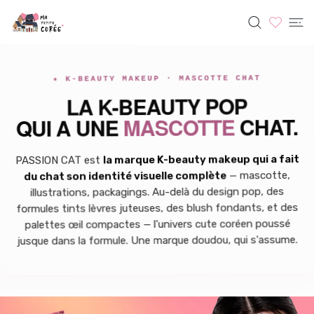
SER AU CONTENU
PASSION CAT
★ K-BEAUTY MAKEUP · MASCOTTE CHAT
LA K-BEAUTY POP
CHAT.
MASCOTTE
QUI A UNE
la marque K-beauty makeup qui a fait
PASSION CAT est
— mascotte,
du chat son identité visuelle complète
illustrations, packagings. Au-delà du design pop, des
formules tints lèvres juteuses, des blush fondants, et des
palettes œil compactes — l'univers cute coréen poussé
jusque dans la formule. Une marque doudou, qui s'assume.