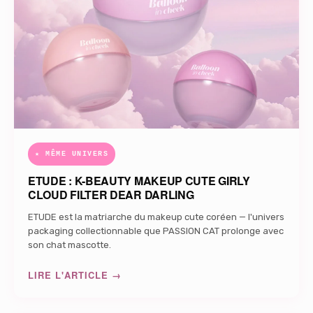
★ MÊME UNIVERS
ETUDE : K-BEAUTY MAKEUP CUTE GIRLY
CLOUD FILTER DEAR DARLING
ETUDE est la matriarche du makeup cute coréen — l'univers
packaging collectionnable que PASSION CAT prolonge avec
son chat mascotte.
LIRE L'ARTICLE →