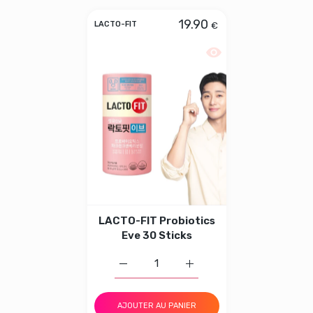
19.90
€
LACTO-FIT
Aperçu rapide LACTO-F
LACTO-FIT Probiotics
Eve 30 Sticks
Augmenter la quantité de LACTO-FIT Pro
Augmenter la quantité de 
AJOUTER AU PANIER