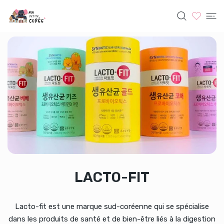
SER AU CONTENU
LACTO-FIT
LACTO-FIT
Lacto-fit est une marque sud-coréenne qui se spécialise
dans les produits de santé et de bien-être liés à la digestion