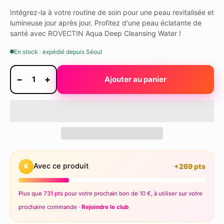
Intégrez-la à votre routine de soin pour une peau revitalisée et
lumineuse jour après jour. Profitez d'une peau éclatante de
santé avec ROVECTIN Aqua Deep Cleansing Water !
En stock · expédié depuis Séoul
−
+
1
Ajouter au panier
Avec ce produit
K
+269 pts
Plus que
731 pts
pour votre prochain bon de 10 €, à utiliser sur votre
prochaine commande ·
Rejoindre le club