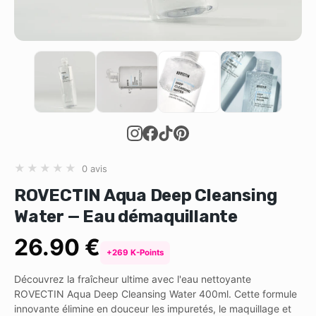
★
★
★
★
★
0 avis
ROVECTIN Aqua Deep Cleansing
Water — Eau démaquillante
26.90 €
+269 K-Points
Découvrez la fraîcheur ultime avec l'eau nettoyante
ROVECTIN Aqua Deep Cleansing Water 400ml. Cette formule
innovante élimine en douceur les impuretés, le maquillage et