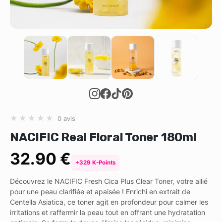
★
★
★
★
★
0 avis
NACIFIC Real Floral Toner 180ml
32.90 €
+329 K-Points
Découvrez le NACIFIC Fresh Cica Plus Clear Toner, votre allié
pour une peau clarifiée et apaisée ! Enrichi en extrait de
Centella Asiatica, ce toner agit en profondeur pour calmer les
irritations et raffermir la peau tout en offrant une hydratation