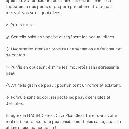
optimale. Sa formule douce élimine les résidus, minimise
l'apparence des pores et prépare parfaitement la peau à
recevoir vos soins quotidiens.
✔ Points forts :
🌿 Centella Asiatica : apaise et régénère les peaux irritées.
💧 Hydratation intense : procure une sensation de fraîcheur et
de confort.
✨ Purifie en douceur : élimine les impuretés sans agresser la
peau.
🔍 Affine le grain de peau : pour un teint uniforme et éclatant.
🔹 Formule sans alcool : respecte les peaux sensibles et
délicates.
Intégrez le NACIFIC Fresh Cica Plus Clear Toner dans votre
routine beauté pour une peau visiblement plus saine, apaisée
et lumineuse au quotidien !