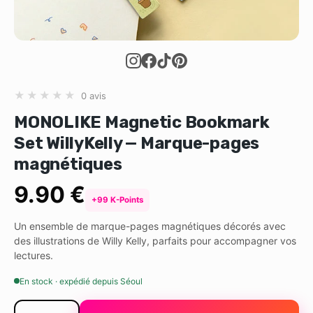
★
★
★
★
★
0 avis
MONOLIKE Magnetic Bookmark
Set WillyKelly — Marque-pages
magnétiques
9.90 €
+99 K-Points
Un ensemble de marque-pages magnétiques décorés avec
des illustrations de Willy Kelly, parfaits pour accompagner vos
lectures.
En stock · expédié depuis Séoul