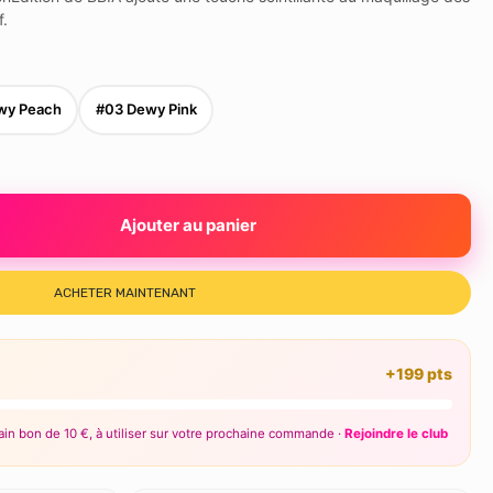
f.
wy Peach
#03 Dewy Pink
Ajouter au panier
ACHETER MAINTENANT
+199 pts
in bon de 10 €, à utiliser sur votre prochaine commande ·
Rejoindre le club