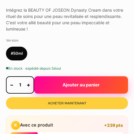
Intégrez la BEAUTY OF JOSEON Dynasty Cream dans votre
rituel de soins pour une peau revitalisée et resplendissante.
C'est votre allié beauté pour une peau impeccable et
lumineuse !
Version
#50ml
En stock · expédié depuis Séoul
−
+
1
Ajouter au panier
ACHETER MAINTENANT
Avec ce produit
K
+239 pts