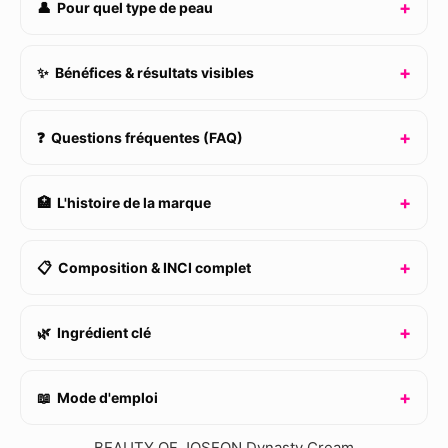
👤 Pour quel type de peau
✨ Bénéfices & résultats visibles
❓ Questions fréquentes (FAQ)
🏥 L'histoire de la marque
📋 Composition & INCI complet
🌿 Ingrédient clé
📖 Mode d'emploi
BEAUTY OF JOSEON Dynasty Cream