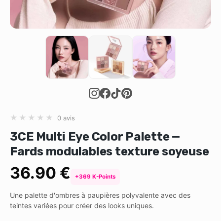
★
★
★
★
★
0 avis
3CE Multi Eye Color Palette —
Fards modulables texture soyeuse
36.90 €
+369 K-Points
Une palette d'ombres à paupières polyvalente avec des
teintes variées pour créer des looks uniques.