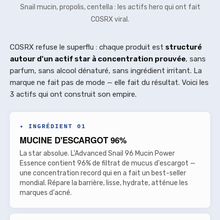
Snail mucin, propolis, centella : les actifs hero qui ont fait
COSRX viral.
COSRX refuse le superflu : chaque produit est
structuré
autour d'un actif star à concentration prouvée
, sans
parfum, sans alcool dénaturé, sans ingrédient irritant. La
marque ne fait pas de mode — elle fait du résultat. Voici les
3 actifs qui ont construit son empire.
✦ INGRÉDIENT 01
MUCINE D'ESCARGOT 96%
La star absolue. L'Advanced Snail 96 Mucin Power
Essence contient 96% de filtrat de mucus d'escargot —
une concentration record qui en a fait un best-seller
mondial. Répare la barrière, lisse, hydrate, atténue les
marques d'acné.