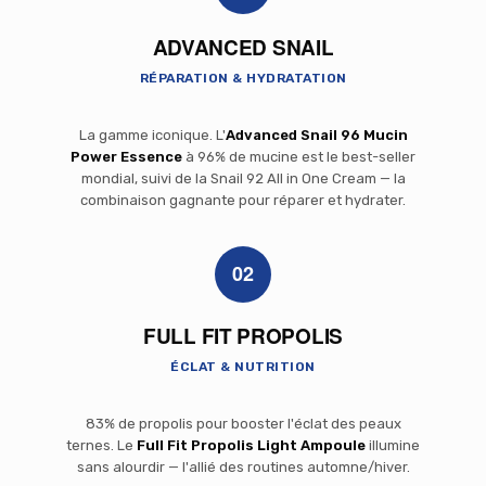
ADVANCED SNAIL
RÉPARATION & HYDRATATION
La gamme iconique. L'
Advanced Snail 96 Mucin
Power Essence
à 96% de mucine est le best-seller
mondial, suivi de la Snail 92 All in One Cream — la
combinaison gagnante pour réparer et hydrater.
02
FULL FIT PROPOLIS
ÉCLAT & NUTRITION
83% de propolis pour booster l'éclat des peaux
ternes. Le
Full Fit Propolis Light Ampoule
illumine
sans alourdir — l'allié des routines automne/hiver.