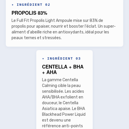
✦ INGRÉDIENT 02
PROPOLIS 83%
Le Full Fit Propolis Light Ampoule mise sur 83% de
propolis pour apaiser, nourrir et booster l'éclat. Un super-
aliment d'abeille riche en antioxydants, idéal pour les
peaux ternes et stressées.
✦ INGRÉDIENT 03
CENTELLA + BHA
+ AHA
La gamme Centella
Calming cible la peau
sensibilisée. Les acides
AHA/BHA exfolient en
douceur, le Centella
Asiatica apaise. Le BHA
Blackhead Power Liquid
est devenu une
référence anti-points