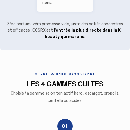
noirs.
Zéro parfum, zéro promesse vide, juste des actifs concentrés
et efficaces : COSRX est
l'entrée la plus directe dans la K-
beauty qui marche
.
★ LES GAMMES SIGNATURES
LES 4 GAMMES CULTES
Choisis ta gamme selon ton actif hero : escargot, propolis,
centella ou acides.
01