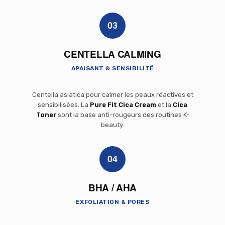
03
CENTELLA CALMING
APAISANT & SENSIBILITÉ
Centella asiatica pour calmer les peaux réactives et
sensibilisées. La
Pure Fit Cica Cream
et la
Cica
Toner
sont la base anti-rougeurs des routines K-
beauty.
04
BHA / AHA
EXFOLIATION & PORES