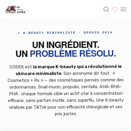
SER AU CONTENU
COSRX
★ K-BEAUTY MINIMALISTE · DEPUIS 2014
UN INGRÉDIENT.
PROBLÈME RÉSOLU.
UN
la marque K-beauty qui a révolutionné le
COSRX est
. Son acronyme dit tout : «
skincare minimaliste
Cosmetics + Rx » — des cosmétiques pensés comme des
ordonnances. Snail mucin, propolis, centella, AHA-BHA-
PHA : chaque formule cible un actif star à concentration
efficace, sans parfum inutile, sans superflu. Une K-beauty
viralisée par TikTok pour son efficacité chirurgicale et ses
prix justes.